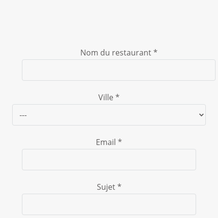
Nom du restaurant *
Ville *
Email *
Sujet *